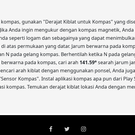
n kompas, gunakan "Derajat Kiblat untuk Kompas" yang dised
) Jika Anda ingin mengukur dengan kompas magnetik, Anda h
nda seperti logam dan sebagainya yang dapat menimbulkan
n di atas permukaan yang datar. Jarum berwarna pada komp
n N pada gelang kompas. Berhentilah ketika N pada gel
 berwarna pada kompas, cari arah
141.59
°
searah jarum jam
n mencari arah kiblat dengan menggunakan ponsel, Anda jug
Sensor Kompas". Instal aplikasi kompas apa pun dari Play 
kasi kompas. Temukan derajat kiblat lokasi Anda dengan m