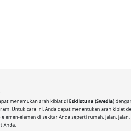
.
dapat menemukan arah kiblat di
Eskilstuna (Swedia)
dengan
gram. Untuk cara ini, Anda dapat menentukan arah kiblat d
elemen-elemen di sekitar Anda seperti rumah, jalan, jalan, 
t Anda.