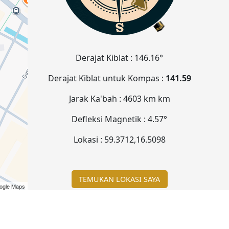
Derajat Kiblat :
146.16°
Derajat Kiblat untuk Kompas :
141.59
Jarak Ka'bah :
4603 km
km
Defleksi Magnetik :
4.57°
Lokasi :
59.3712
,
16.5098
TEMUKAN LOKASI SAYA
ogle Maps