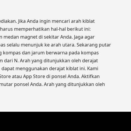
iakan. Jika Anda ingin mencari arah kiblat
arus memperhatikan hal-hal berikut ini:
 medan magnet di sekitar Anda. Jaga agar
as selalu menunjuk ke arah utara. Sekarang putar
ang kompas dan jarum berwarna pada kompas
 dari N. Arah yang ditunjukkan oleh derajat
a dapat menggunakan derajat kiblat ini. Kami
Store atau App Store di ponsel Anda. Aktifkan
emutar ponsel Anda. Arah yang ditunjukkan oleh