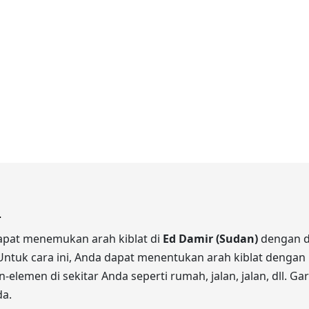
.
dapat menemukan arah kiblat di
Ed Damir (Sudan)
dengan du
ntuk cara ini, Anda dapat menentukan arah kiblat dengan 
elemen di sekitar Anda seperti rumah, jalan, jalan, dll. Ga
da.