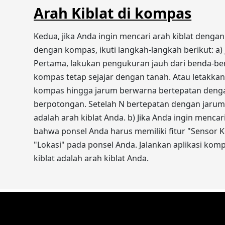
Arah Kiblat di kompas
Kedua, jika Anda ingin mencari arah kiblat denga
dengan kompas, ikuti langkah-langkah berikut: a
Pertama, lakukan pengukuran jauh dari benda-be
kompas tetap sejajar dengan tanah. Atau letakka
kompas hingga jarum berwarna bertepatan denga
berpotongan. Setelah N bertepatan dengan jarum
adalah arah kiblat Anda. b) Jika Anda ingin menc
bahwa ponsel Anda harus memiliki fitur "Sensor Ko
"Lokasi" pada ponsel Anda. Jalankan aplikasi kom
kiblat adalah arah kiblat Anda.