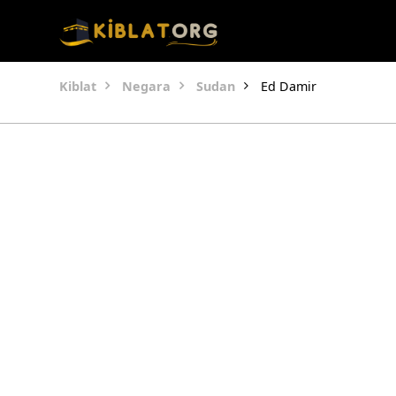
Kiblat
Negara
Sudan
Ed Damir