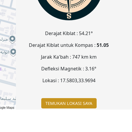
Derajat Kiblat :
54.21°
Derajat Kiblat untuk Kompas :
51.05
Jarak Ka'bah :
747 km
km
Defleksi Magnetik :
3.16°
Lokasi :
17.5803
,
33.9694
TEMUKAN LOKASI SAYA
ogle Maps