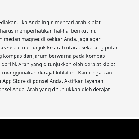
iakan. Jika Anda ingin mencari arah kiblat
arus memperhatikan hal-hal berikut ini:
 medan magnet di sekitar Anda. Jaga agar
as selalu menunjuk ke arah utara. Sekarang putar
ang kompas dan jarum berwarna pada kompas
dari N. Arah yang ditunjukkan oleh derajat kiblat
t menggunakan derajat kiblat ini. Kami ingatkan
u App Store di ponsel Anda. Aktifkan layanan
nsel Anda. Arah yang ditunjukkan oleh derajat