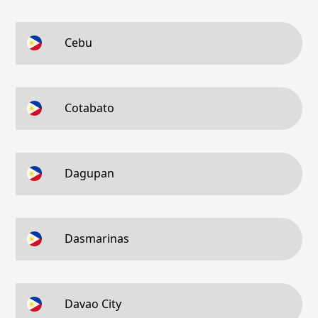
Cebu
Cotabato
Dagupan
Dasmarinas
Davao City