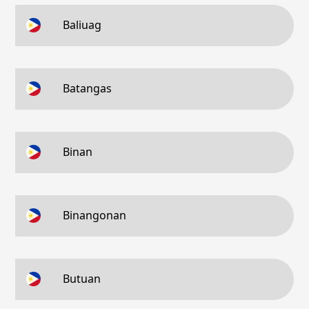
Baliuag
Batangas
Binan
Binangonan
Butuan