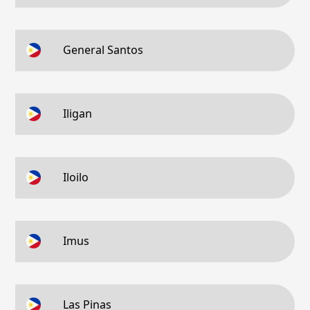
General Santos
Iligan
Iloilo
Imus
Las Pinas