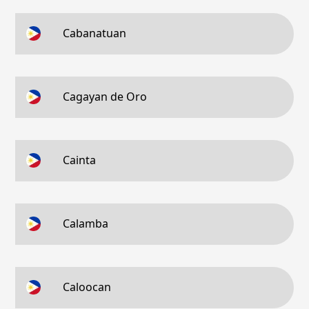
Cabanatuan
Cagayan de Oro
Cainta
Calamba
Caloocan