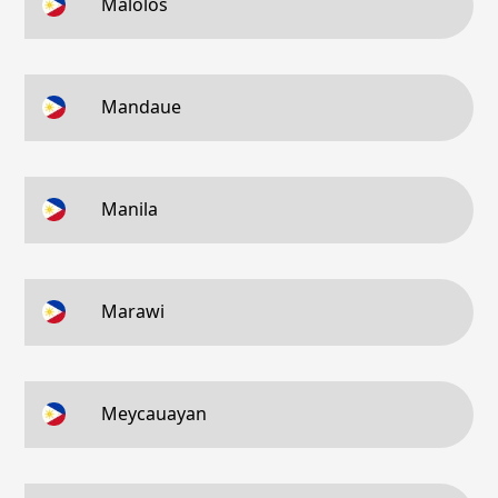
Malolos
Mandaue
Manila
Marawi
Meycauayan