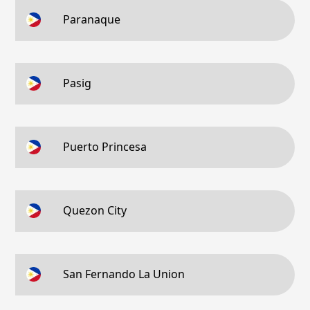
Paranaque
Pasig
Puerto Princesa
Quezon City
San Fernando La Union