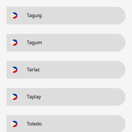
Taguig
Tagum
Tarlac
Taytay
Toledo