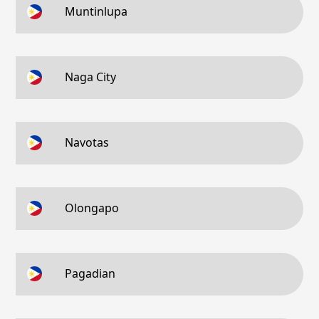
Muntinlupa
Naga City
Navotas
Olongapo
Pagadian