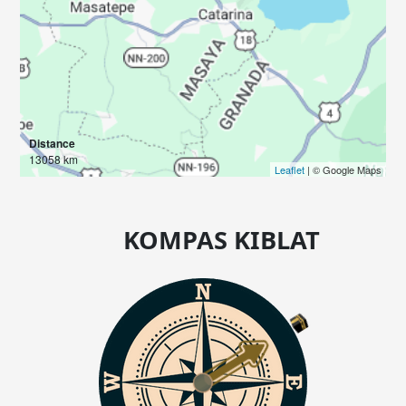
Distance
13058 km
Leaflet
| © Google Maps
KOMPAS KIBLAT