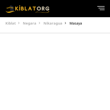
Kiblat
Negara
Nikaragua
Masaya