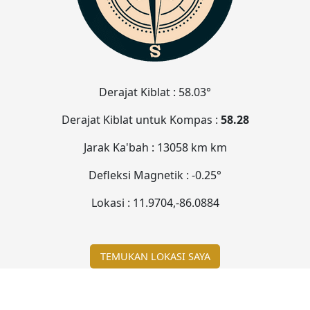
Derajat Kiblat :
58.03°
Derajat Kiblat untuk Kompas :
58.28
Jarak Ka'bah :
13058 km
km
Defleksi Magnetik :
-0.25°
Lokasi :
11.9704
,
-86.0885
TEMUKAN LOKASI SAYA