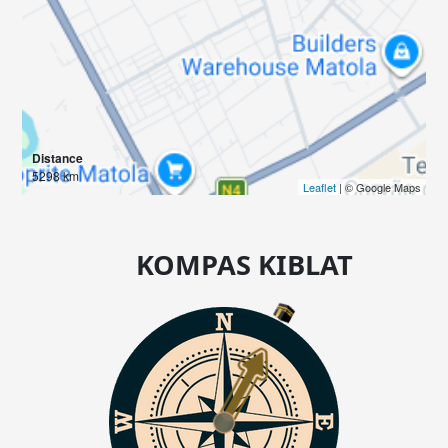
Distance
5298 km
Leaflet
| © Google Maps
KOMPAS KIBLAT