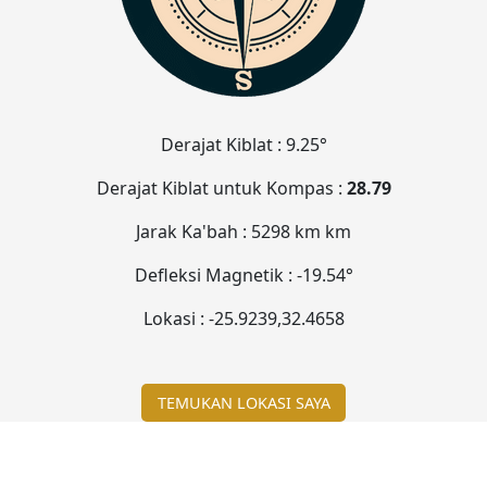
Derajat Kiblat :
9.25°
Derajat Kiblat untuk Kompas :
28.79
Jarak Ka'bah :
5298 km
km
Defleksi Magnetik :
-19.54°
Lokasi :
-25.9239
,
32.4658
TEMUKAN LOKASI SAYA