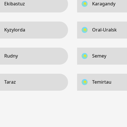
Ekibastuz
Karagandy
Kyzylorda
Oral-Uralsk
Rudny
Semey
Taraz
Temirtau