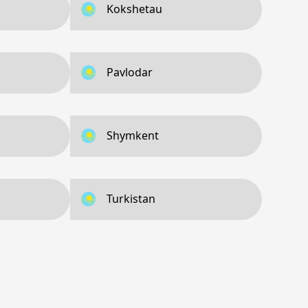
Kokshetau
Pavlodar
Shymkent
Turkistan