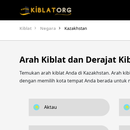
Kiblat
Negara
Kazakhstan
Arah Kiblat dan Derajat Ki
Temukan arah kiblat Anda di Kazakhstan. Arah kibl
dengan memilih kota tempat Anda berada untuk m
Aktau