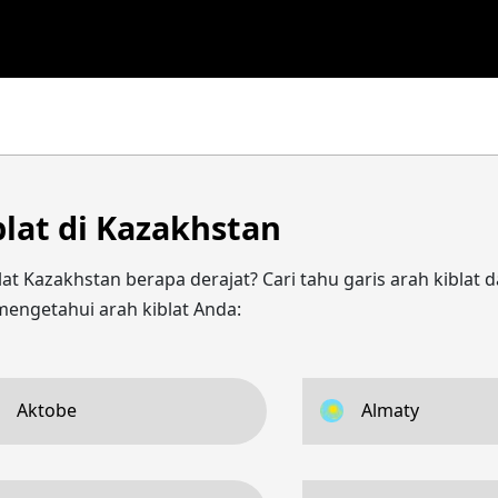
blat di Kazakhstan
at Kazakhstan berapa derajat? Cari tahu garis arah kiblat d
engetahui arah kiblat Anda:
Aktobe
Almaty