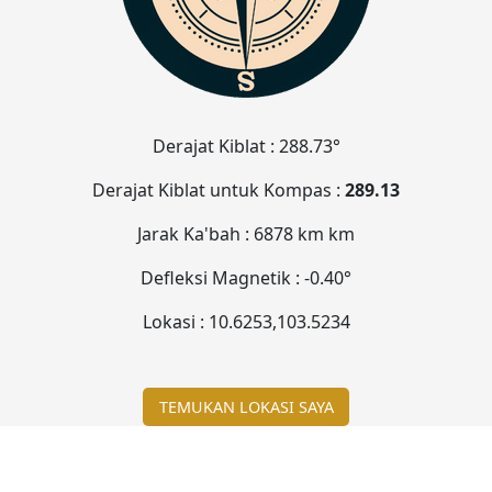
Derajat Kiblat :
288.73°
Derajat Kiblat untuk Kompas :
289.13
Jarak Ka'bah :
6878 km
km
Defleksi Magnetik :
-0.40°
Lokasi :
10.6253
,
103.5234
TEMUKAN LOKASI SAYA