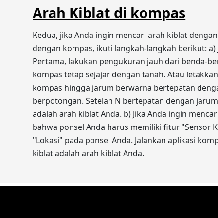
Arah Kiblat di kompas
Kedua, jika Anda ingin mencari arah kiblat denga
dengan kompas, ikuti langkah-langkah berikut: a
Pertama, lakukan pengukuran jauh dari benda-be
kompas tetap sejajar dengan tanah. Atau letakka
kompas hingga jarum berwarna bertepatan denga
berpotongan. Setelah N bertepatan dengan jarum
adalah arah kiblat Anda. b) Jika Anda ingin menc
bahwa ponsel Anda harus memiliki fitur "Sensor Ko
"Lokasi" pada ponsel Anda. Jalankan aplikasi kom
kiblat adalah arah kiblat Anda.