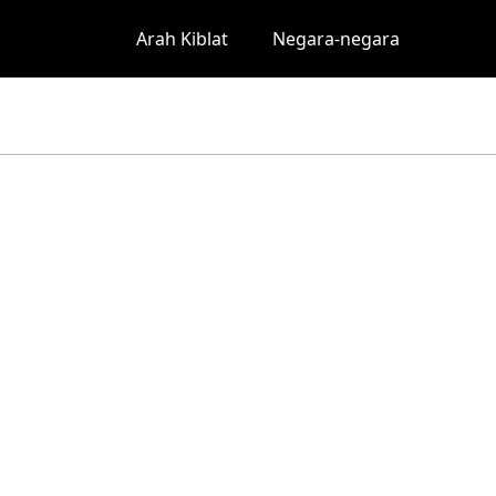
Arah Kiblat
Negara-negara