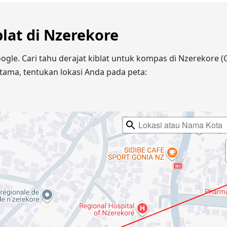
blat di Nzerekore
ogle. Cari tahu derajat kiblat untuk kompas di Nzerekore 
ama, tentukan lokasi Anda pada peta: