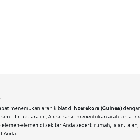
.
dapat menemukan arah kiblat di
Nzerekore (Guinea)
dengan 
gram. Untuk cara ini, Anda dapat menentukan arah kiblat d
elemen-elemen di sekitar Anda seperti rumah, jalan, jalan, 
t Anda.