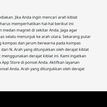
iakan. Jika Anda ingin mencari arah kiblat
arus memperhatikan hal-hal berikut ini:
 medan magnet di sekitar Anda. Jaga agar
as selalu menunjuk ke arah utara. Sekarang putar
ang kompas dan jarum berwarna pada kompas
dari N. Arah yang ditunjukkan oleh derajat kiblat
t menggunakan derajat kiblat ini. Kami ingatkan
u App Store di ponsel Anda. Aktifkan layanan
nsel Anda. Arah yang ditunjukkan oleh derajat