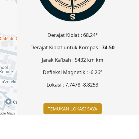
Derajat Kiblat :
68.24°
Derajat Kiblat untuk Kompas :
74.50
Jarak Ka'bah :
5432 km
km
Defleksi Magnetik :
-6.26°
Lokasi :
7.7478
,
-8.8253
TEMUKAN LOKASI SAYA
ogle Maps