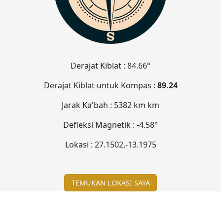
Derajat Kiblat :
84.66°
Derajat Kiblat untuk Kompas :
89.24
Jarak Ka'bah :
5382 km
km
Defleksi Magnetik :
-4.58°
Lokasi :
27.1502
,
-13.1975
TEMUKAN LOKASI SAYA