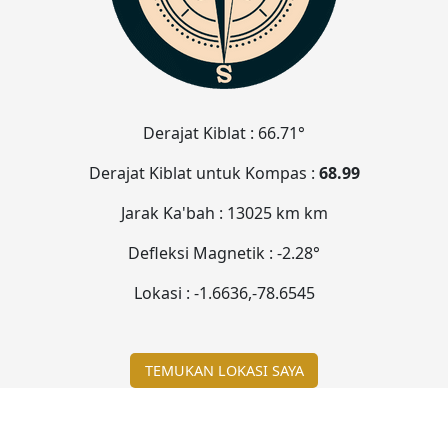
Derajat Kiblat :
66.71°
Derajat Kiblat untuk Kompas :
68.99
Jarak Ka'bah :
13025 km
km
Defleksi Magnetik :
-2.28°
Lokasi :
-1.6636
,
-78.6546
TEMUKAN LOKASI SAYA