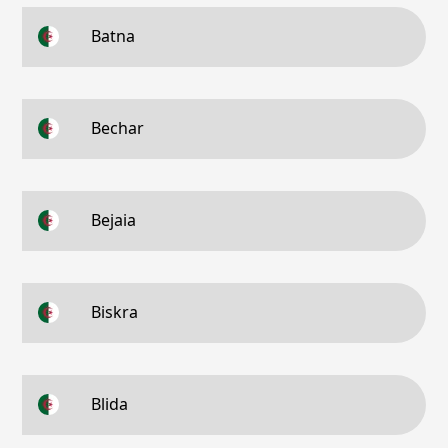
Batna
Bechar
Bejaia
Biskra
Blida