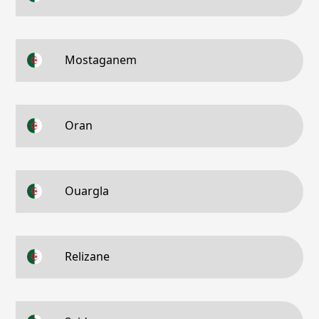
Mostaganem
Oran
Ouargla
Relizane