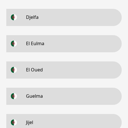
Djelfa
El Eulma
El Oued
Guelma
Jijel