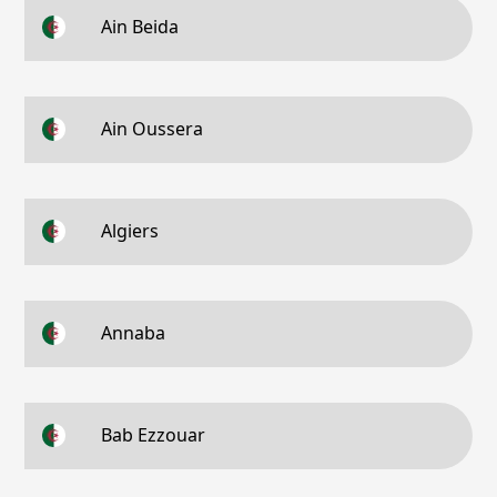
Ain Beida
Ain Oussera
Algiers
Annaba
Bab Ezzouar