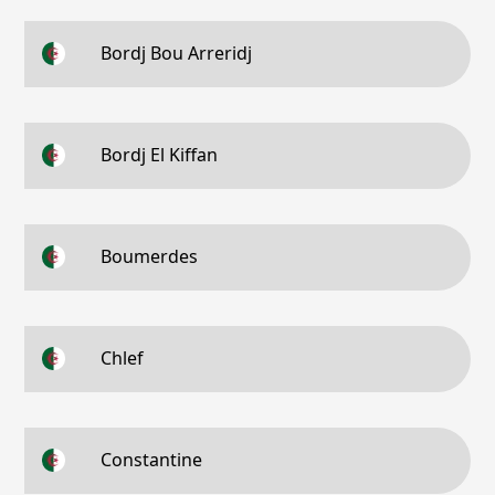
Bordj Bou Arreridj
Bordj El Kiffan
Boumerdes
Chlef
Constantine