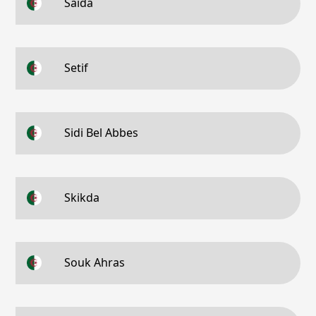
Saida
Setif
Sidi Bel Abbes
Skikda
Souk Ahras