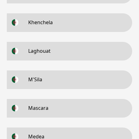
Khenchela
Laghouat
M'Sila
Mascara
Medea