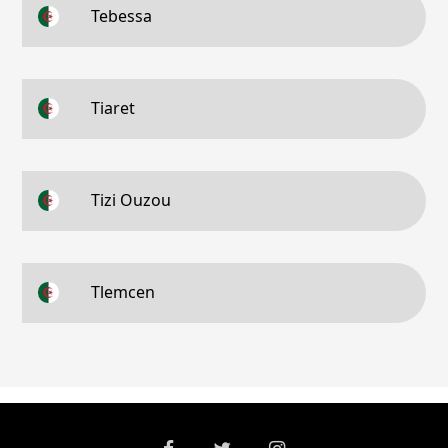
Tebessa
Tiaret
Tizi Ouzou
Tlemcen