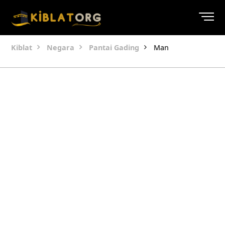
Kiblat
Negara
Pantai Gading
Man