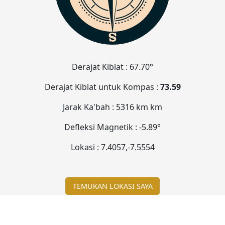
Derajat Kiblat :
67.70°
Derajat Kiblat untuk Kompas :
73.59
Jarak Ka'bah :
5316 km
km
Defleksi Magnetik :
-5.89°
Lokasi :
7.4057
,
-7.5554
TEMUKAN LOKASI SAYA