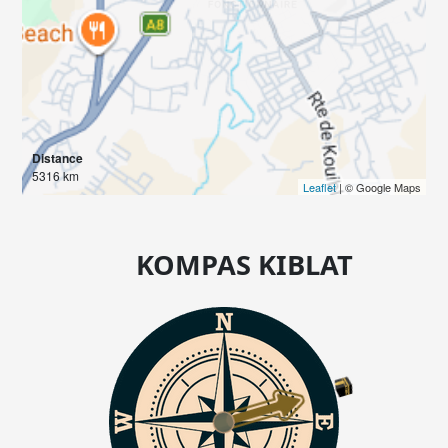
Distance
5316 km
Leaflet
| © Google Maps
KOMPAS KIBLAT