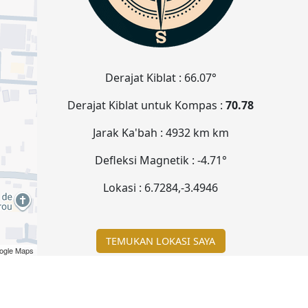
Derajat Kiblat :
66.07°
Derajat Kiblat untuk Kompas :
70.78
Jarak Ka'bah :
4932 km
km
Defleksi Magnetik :
-4.71°
Lokasi :
6.7284
,
-3.4946
TEMUKAN LOKASI SAYA
ogle Maps