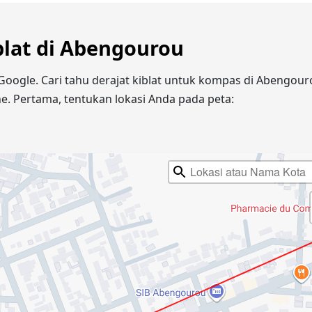
iblat di Abengourou
Google. Cari tahu derajat kiblat untuk kompas di Abengou
e. Pertama, tentukan lokasi Anda pada peta: