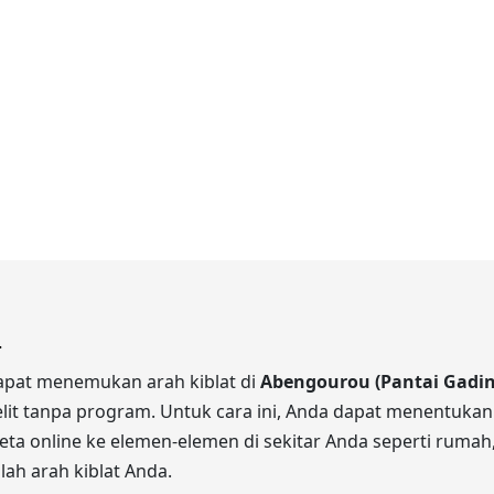
.
dapat menemukan arah kiblat di
Abengourou (Pantai Gadin
lit tanpa program. Untuk cara ini, Anda dapat menentukan
ta online ke elemen-elemen di sekitar Anda seperti rumah, ja
ah arah kiblat Anda.