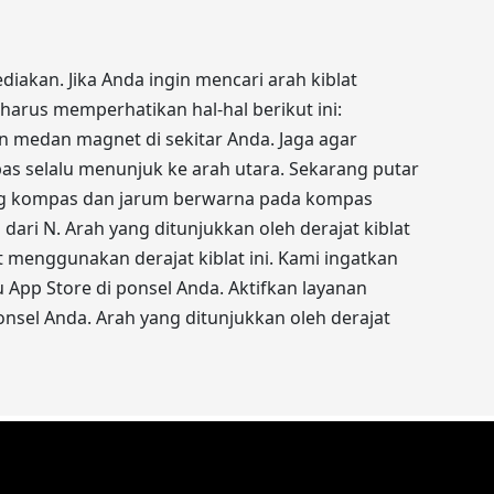
iakan. Jika Anda ingin mencari arah kiblat
arus memperhatikan hal-hal berikut ini:
 medan magnet di sekitar Anda. Jaga agar
as selalu menunjuk ke arah utara. Sekarang putar
ang kompas dan jarum berwarna pada kompas
dari N. Arah yang ditunjukkan oleh derajat kiblat
t menggunakan derajat kiblat ini. Kami ingatkan
u App Store di ponsel Anda. Aktifkan layanan
nsel Anda. Arah yang ditunjukkan oleh derajat