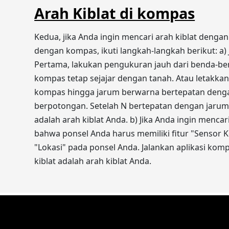
Arah Kiblat di kompas
Kedua, jika Anda ingin mencari arah kiblat denga
dengan kompas, ikuti langkah-langkah berikut: a
Pertama, lakukan pengukuran jauh dari benda-be
kompas tetap sejajar dengan tanah. Atau letakka
kompas hingga jarum berwarna bertepatan denga
berpotongan. Setelah N bertepatan dengan jarum
adalah arah kiblat Anda. b) Jika Anda ingin menc
bahwa ponsel Anda harus memiliki fitur "Sensor Ko
"Lokasi" pada ponsel Anda. Jalankan aplikasi kom
kiblat adalah arah kiblat Anda.