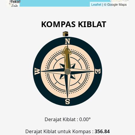
invalid
Leaflet
| © Google Maps
KOMPAS KIBLAT
Derajat Kiblat :
0.00°
Derajat Kiblat untuk Kompas :
356.84