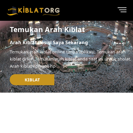
Temukan Arah Kiblat
Arah Kiblat Posisi Saya Sekarang
Temukan arah kiblat online tanpa aplikasi. Temukan arah
kiblat di HP. Temukan arah kiblat anda saat ini untuk sholat.
Arah kiblat kompas hp
KIBLAT