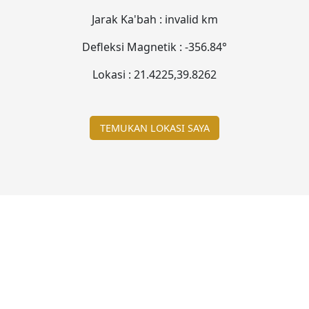
Jarak Ka'bah :
invalid
km
Defleksi Magnetik :
-356.84°
Lokasi :
21.4225
,
39.8262
TEMUKAN LOKASI SAYA